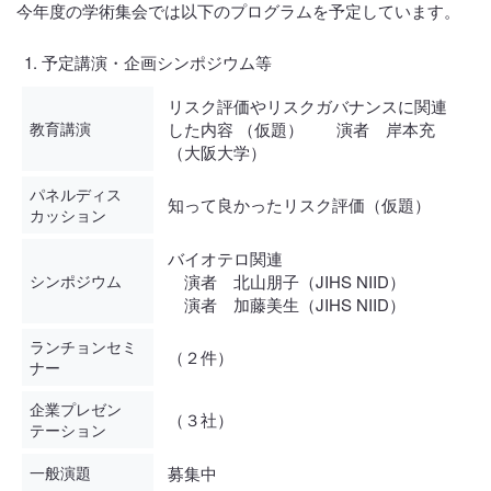
今年度の学術集会では以下のプログラムを予定しています。
予定講演・企画シンポジウム等
リスク評価やリスクガバナンスに関連
教育講演
した内容 （仮題） 演者 岸本充
（大阪大学）
パネルディス
知って良かったリスク評価（仮題）
カッション
バイオテロ関連
シンポジウム
演者 北山朋子（JIHS NIID）
演者 加藤美生（JIHS NIID）
ランチョンセミ
（２件）
ナー
企業プレゼン
（３社）
テーション
一般演題
募集中