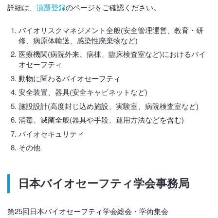
詳細は、
演題登録
のページをご確認ください。
バイオリスクマネジメント全般(安全管理運営、教育・研
修、病原体輸送、感染性廃棄物など)
医療機関(病院外来、病棟、臨床検査室など)におけるバイ
オセーフティ
動物に関わるバイオセーフティ
安全装置、器具(安全キャビネットなど)
施設設計(高度封じ込め施設、実験室、病院検査室など)
消毒、滅菌全般(器具や手段、運用方法などを含む)
バイオセキュリティ
その他
日本バイオセーフティ学会事務局
第25回日本バイオセーフティ学会総会・学術集会