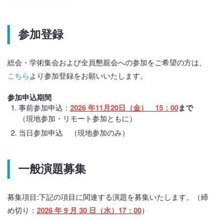
参加登録
総会・学術集会および全員懇親会への参加をご希望の方は、
こちら
より参加登録をお願いいたします。
参加申込期間
事前参加申込：
2026 年11月20日（金） 15：00
まで
（現地参加・リモート参加ともに）
当日参加申込 （現地参加のみ）
一般演題募集
募集項目:下記の項目に関連する演題を募集いたします。（締
め切り：
2026
年 9 月 30 日（水）17：00
）