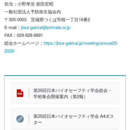
担当：小野孝浩 柴田宏昭
一般社団法人予防衛生協会内
〒305-0003 茨城県つくば市桜一丁目16番2
E-mail：
jbsa-gakkai@primate.or.jp
FAX：029-828-6891
総会ホームページ：
https://jbsa-gakkai.jp/meeting/annual25-
2026/
資 料
第25回日本バイオセーフティ学会総会・
学術集会開催案内（第2報）
第25回日本バイオセーフティ学会 A4ポス
ター