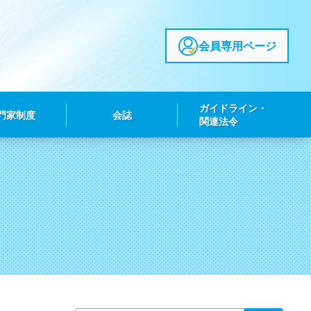
会員専用ページ
ガイドライン・
門家制度
会誌
関連法令