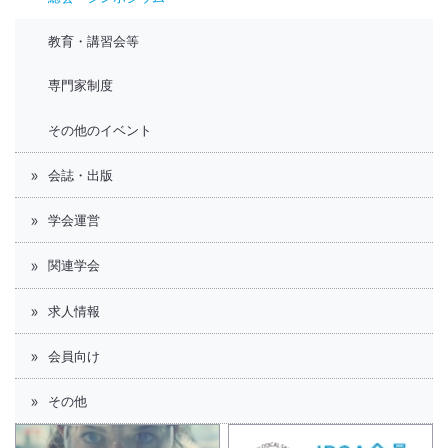
教育・講習会等
専門家制度
その他のイベント
会誌・出版
学会運営
関連学会
求人情報
会員向け
その他