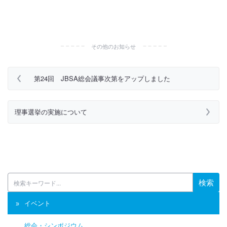
その他のお知らせ
第24回 JBSA総会議事次第をアップしました
理事選挙の実施について
検索
イベント
総会・シンポジウム