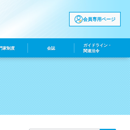
会員専用ページ
ガイドライン・
門家制度
会誌
関連法令