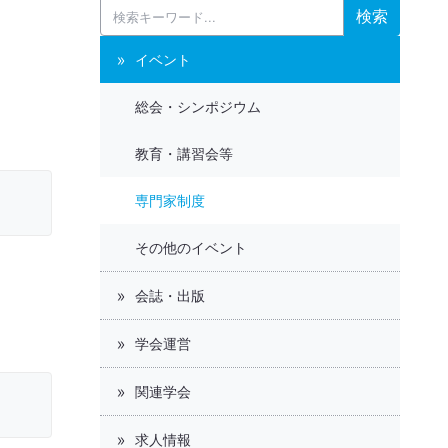
検索
イベント
総会・シンポジウム
教育・講習会等
専門家制度
その他のイベント
会誌・出版
学会運営
関連学会
求人情報