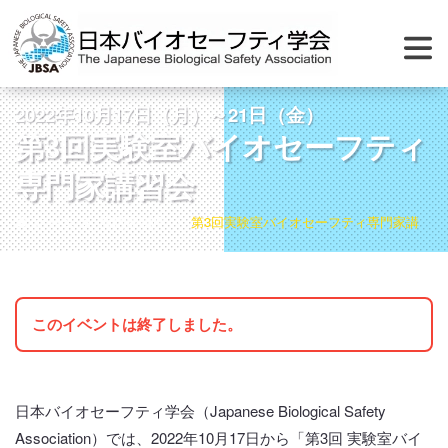
2022年10月17日（月）～21日（金）
第3回実験室バイオセーフティ
専門家講習会
ホーム
専門家制度
第3回実験室バイオセーフティ専門家講習会
このイベントは終了しました。
日本バイオセーフティ学会（Japanese Biological Safety
Association）では、2022年10月17日から「第3回 実験室バイ