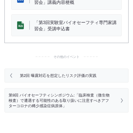
習会」講義内容梗概
「第3回実験室バイオセーフティ専門家講
習会」受講申込書
その他のイベント
第2回 曝露対応を想定したリスク評価の実践
第9回 バイオセーフティシンポジウム:「臨床検査（微生物
検査）で遭遇する可能性のある取り扱いに注意すべきアフ
ターコロナの稀少感染症病原体」