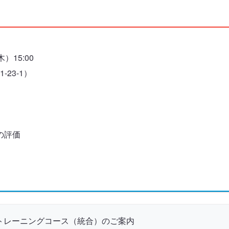
）15:00
23-1）
の評価
価トレーニングコース（統合）のご案内