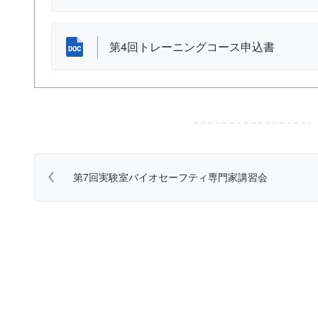
第4回トレーニングコース申込書
第7回実験室バイオセーフティ専門家講習会