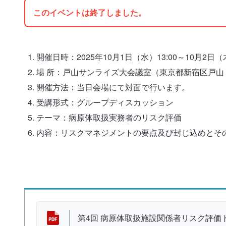
このイベントは終了しました。
開催日時：2025年10月1日（水）13:00～10月2日（木
場 所：戸山サンライズ大会議室（東京都新宿区戸山 1-
開催方法：当日会場にて対面で行います。
受講形式：グループディスカッション
テーマ：病原体取扱実務者のリスク評価
内容：リスクマネジメントの要点及び封じ込めとそ
資 料
第4回 病原体取扱施設関係者リスク評