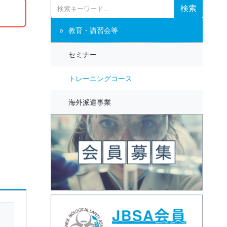
検索
教育・講習会等
セミナー
トレーニングコース
海外派遣事業