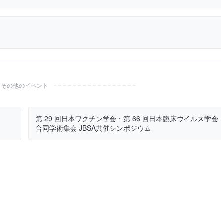
その他のイベント
第 29 回日本ワクチン学会・第 66 回日本臨床ウイルス学会
合同学術集会 JBSA共催シンポジウム