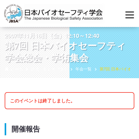
2007年11月16日（金）12:10～12:40
第7回 日本バイオセーフティ
学会総会・学術集会
ホーム
総会・シンポジウム
年会一覧
第7回 日本バイオセ
このイベントは終了しました。
開催報告