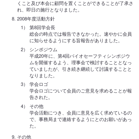
くこと及び本会に顧問を置くことができることが了承さ
れ、即日の施行となりました。
2008年度活動方針
第8回学会長
総会の時点では報告できなかった。速やかに会員
に知らせるようにする旨報告がありました。
シンポジウム
平成20年に、第4回バイオセーフティシンポジウ
ムを開催するよう、理事会で検討することとなっ
ていましたが、引き続き継続して討議することと
なりました。
学会ロゴ
学会ロゴについて会員のご意見を求めることが報
告された。
その他
学会活動につき、会員に意見を広く求めているの
で、事務局まで連絡するようにとのお願いがあっ
た。
その他