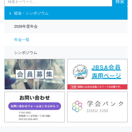
検索
総会・シンポジウム
2026年度年会
年会一覧
シンポジウム