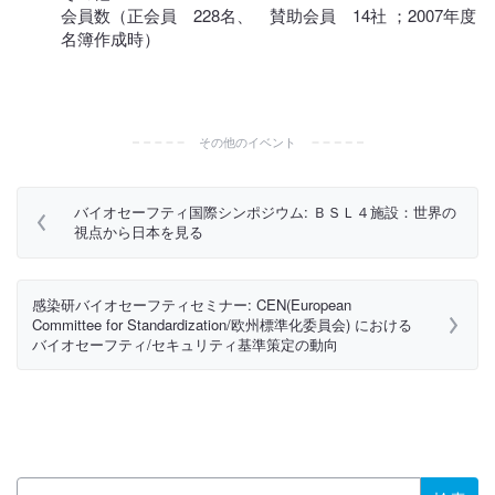
会員数（正会員 228名、 賛助会員 14社 ；2007年度
名簿作成時）
その他のイベント
バイオセーフティ国際シンポジウム: ＢＳＬ４施設：世界の
視点から日本を見る
感染研バイオセーフティセミナー: CEN(European
Committee for Standardization/欧州標準化委員会) における
バイオセーフティ/セキュリティ基準策定の動向