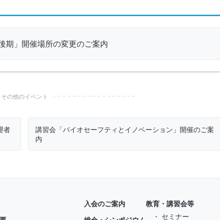
「後期」開催場所の変更のご案内
その他のイベント
理者
講習会「バイオセーフティとイノベーション」開催のご案
内
入会のご案内
教育・講習会等
・ セミナー
要
総会・シンポジウム