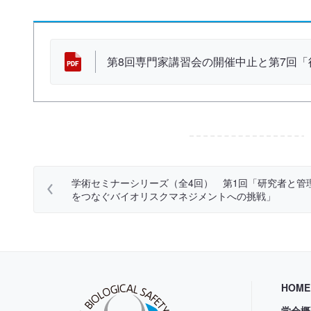
資 料
第8回専門家講習会の開催中止と第7回
学術セミナーシリーズ（全4回） 第1回「研究者と管
をつなぐバイオリスクマネジメントへの挑戦」
HOME
学会概