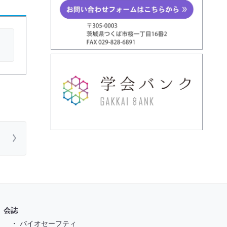
会誌
・ バイオセーフティ