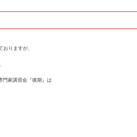
ておりますが、
。
専門家講習会『後期』は