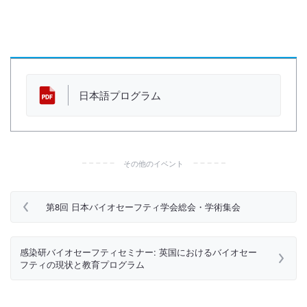
資 料
日本語プログラム
その他のイベント
第8回 日本バイオセーフティ学会総会・学術集会
感染研バイオセーフティセミナー: 英国におけるバイオセー
フティの現状と教育プログラム