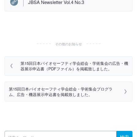
JBSA Newsletter Vol.4 No.3
その他のお知らせ
第15回日本バイオセーフティ学会総会・学術集会の広告・機
器展示申込書（PDFファイル）を掲載致しました。
第15回日本バイオセーフティ学会総会・学術集会プログラ
ム、広告・機器展示申込書を掲載致しました。
検索