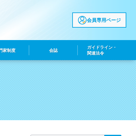
会員専用ページ
ガイドライン・
門家制度
会誌
関連法令