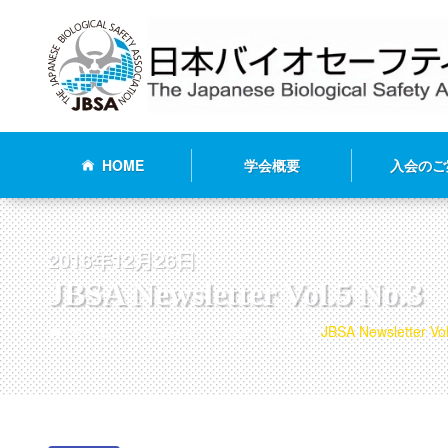
HOME
学会概要
入会のご
2016年12月26日
JBSA Newsletter Vol.5 No.
ホーム
お知らせ
会誌・出版
JBSA Newsletter V