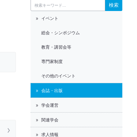
検索
イベント
総会・シンポジウム
教育・講習会等
専門家制度
その他のイベント
会誌・出版
学会運営
関連学会
求人情報