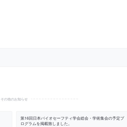
その他のお知らせ
第16回日本バイオセーフティ学会総会・学術集会の予定プ
ログラムを掲載致しました。