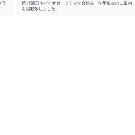
グラ
第15回日本バイオセーフティ学会総会・学術集会のご案内
を掲載致しました。