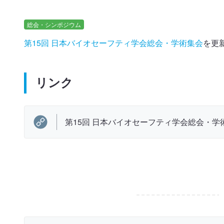
総会・シンポジウム
第15回 日本バイオセーフティ学会総会・学術集会
を更
リンク
第15回 日本バイオセーフティ学会総会・学