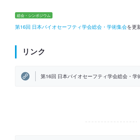
総会・シンポジウム
第16回 日本バイオセーフティ学会総会・学術集会
を更
リンク
第16回 日本バイオセーフティ学会総会・学