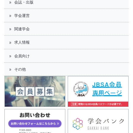
会誌・出版
学会運営
関連学会
求人情報
会員向け
その他