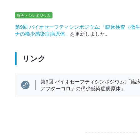
総会・シンポジウム
第9回 バイオセーフティシンポジウム:「臨床検査（
ナの稀少感染症病原体」
を更新しました。
リンク
第9回 バイオセーフティシンポジウム:「
アフターコロナの稀少感染症病原体」