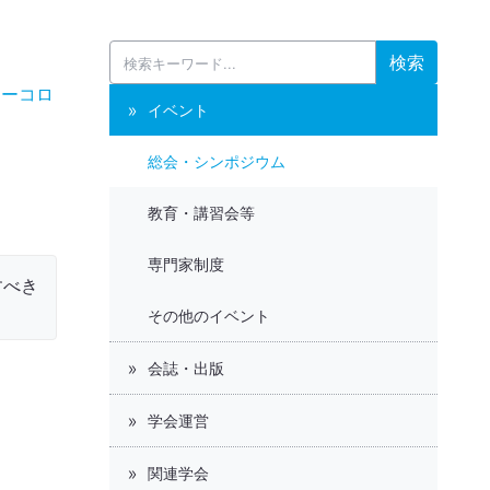
検索
ターコロ
イベント
総会・シンポジウム
教育・講習会等
専門家制度
すべき
その他のイベント
会誌・出版
学会運営
関連学会