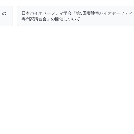
」の
日本バイオセーフティ学会「第3回実験室バイオセーフティ
専門家講習会」の開催について