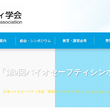
案内
総会・シンポジウム
教育・講習会等
専
「第9回バイオセーフティシン
日本バイオセーフティ学会「第9回バイオセーフティシンポジウム」