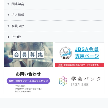
関連学会
求人情報
会員向け
その他