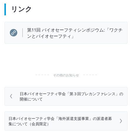
リンク
第11回 バイオセーフティシンポジウム:「ワクチ
ンとバイオセーフティ」
その他のお知らせ
日本バイオセーフティ学会「第３回プレカンファレンス」の
開催について
日本バイオセーフティ学会「海外派遣支援事業」の派遣者募
集について（会員限定）