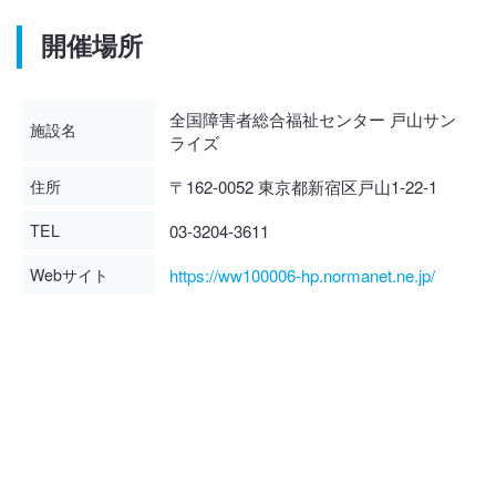
開催場所
全国障害者総合福祉センター 戸山サン
施設名
ライズ
住所
〒162-0052 東京都新宿区戸山1-22-1
TEL
03-3204-3611
Webサイト
https://ww100006-hp.normanet.ne.jp/