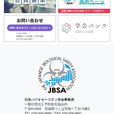
日本バイオセーフティ学会事務局
一般社団法人予防衛生協会内
〒305-0003 茨城県つくば市桜一丁目16番2
TEL:029-828-6888 / FAX 029-828-6891