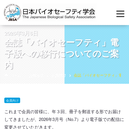
2026年3月6日
会誌「バイオセーフティ」電
子版への移行についてのご案
内
ホーム
お知らせ
会員向け
会誌「バイオセーフティ」電子
会員向け
これまで会員の皆様に、年３回、冊子を郵送する形でお届け
してきましたが、2026年3月号（No.7）より電子版での配信に
変更させていただきます。