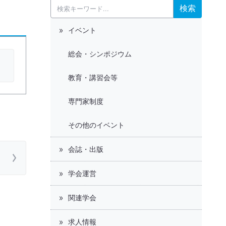
検索
イベント
総会・シンポジウム
教育・講習会等
専門家制度
その他のイベント
会誌・出版
学会運営
関連学会
求人情報