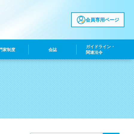
会員専用ページ
ガイドライン・
門家制度
会誌
関連法令