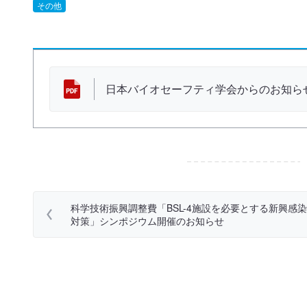
その他
資 料
日本バイオセーフティ学会からのお知らせ 
科学技術振興調整費「BSL-4施設を必要とする新興感
対策」シンポジウム開催のお知らせ