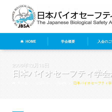
HOME
学会概要
入会のご
2006年12月18日
日本バイオセーフティ学会か
ホーム
お知らせ
その他
日本バイオセーフティ学会