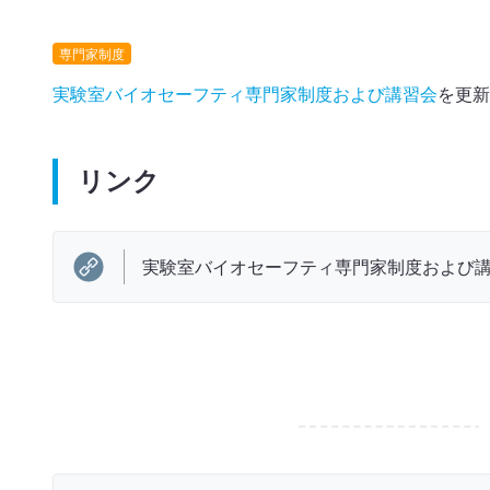
専門家制度
実験室バイオセーフティ専門家制度および講習会
を更新
リンク
実験室バイオセーフティ専門家制度および