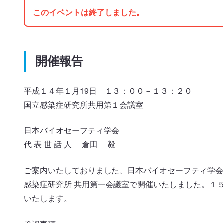
このイベントは終了しました。
開催報告
平成１４年１月19日 １３：００－１３：２０
国立感染症研究所共用第１会議室
日本バイオセーフティ学会
代 表 世 話 人 倉田 毅
ご案内いたしておりました、日本バイオセーフティ学会
感染症研究所 共用第一会議室で開催いたしました。１
いたします。