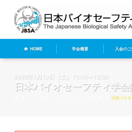
HOME
学会概要
入会のご
2002年1月19日（土）13:00～13:20
日本バイオセーフティ学会
ホーム
総会・シンポジウム
年会一覧
日本バイオ