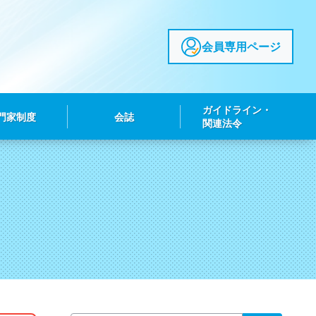
会員専用ページ
ガイドライン・
門家制度
会誌
関連法令