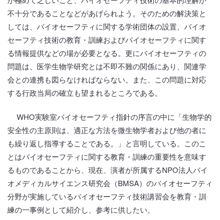
不十分であることなどがあげられよう。そのための解決策と
しては、バイオセーフティに関する学術団体の設置、バイオ
セーフティ技術の教育・訓練およびバイオセーフティに関す
る情報提供などの場が必要となる。更にバイオセーフティの
問題は、医学生物学研究とは不即不難の関係にあり、関連学
会との連携も図らなければならない。また、この問題に対応
する行政当局の確立も望まれるところである。
WHO実験室バイオセーフティ指針の序言の中に「生物学的
安全性の主原則は、適正な方法を微生物学者および他の者に
も繰り返し指導することである。」と言明している。このこ
とはバイオセーフティに関する教育・訓練の重要性を意味す
るものであることから、現在、演者が所属するNPO法人バイ
オメディカルサイエンス研究会（BMSA）のバイオセーフティ
分野が実施しているバイオセーフティ技術講習会を教育・訓
練の一事例として紹介し、参考に供したい。