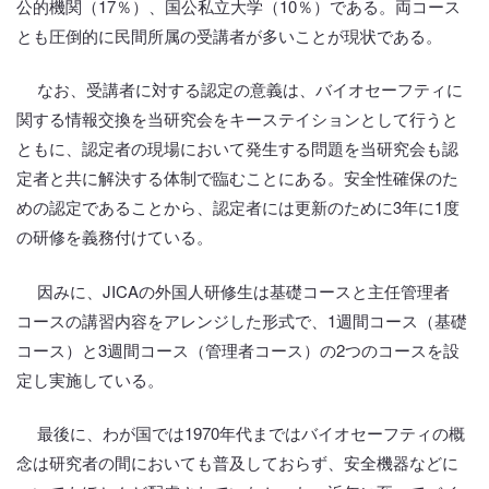
公的機関（17％）、国公私立大学（10％）である。両コース
とも圧倒的に民間所属の受講者が多いことが現状である。
なお、受講者に対する認定の意義は、バイオセーフティに
関する情報交換を当研究会をキーステイションとして行うと
ともに、認定者の現場において発生する問題を当研究会も認
定者と共に解決する体制で臨むことにある。安全性確保のた
めの認定であることから、認定者には更新のために3年に1度
の研修を義務付けている。
因みに、JICAの外国人研修生は基礎コースと主任管理者
コースの講習内容をアレンジした形式で、1週間コース（基礎
コース）と3週間コース（管理者コース）の2つのコースを設
定し実施している。
最後に、わが国では1970年代まではバイオセーフティの概
念は研究者の間においても普及しておらず、安全機器などに