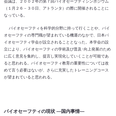
会議は、２００２年の第７回バイオセーフティシンポジウム
（１月２６－３０日、アトランタ）の際に開催されることに
なっている。
バイオセーフティを科学的分野に持って行くことや、バイ
オセーフティの専門職が望まれている機運のなかで、日本バ
イオセーフティ学会が設立されることとなった。本学会の設
立により、バイオセーフティの学術及び普及･向上発展のため
に広く意見を集約し、提言し実現化していくことが可能であ
ると思われる。バイオセーフティ教育の重要性については改
めて言う必要はないが、さらに充実したトレーニングコース
が望まれていると思われる。
バイオセーフティの現状 ―国内事情―