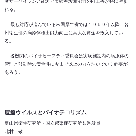
者サーベイランス能力と実験室診断能力の向上等が特に望ま
れる。
最も対応が進んでいる米国厚生省では１９９９年以降、各
州衛生部の病原体検出能力向上に莫大な資金を投入してい
る。
各機関のバイオセーフティ委員会は実験施設内の病原体の
管理と移動時の安全性に今まで以上の力を注いでいく必要が
あろう。
痘瘡ウイルスとバイオテロリズム
富山県衛生研究所・国立感染症研究所名誉所員
北村 敬