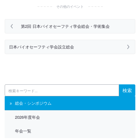
その他のイベント
第2回 日本バイオセーフティ学会総会・学術集会
日本バイオセーフティ学会設立総会
検索
総会・シンポジウム
2026年度年会
年会一覧