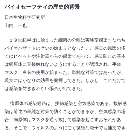
バイオセーフティの歴史的背景
日本生物科学研究所
山内 一也
１９世紀半ばに始まった細菌の分離は実験室感染すなわち
バイオハザードの歴史の始まりとなった。、感染の原因の多
くはピペットや注射器からの感染であって、感染防止の基本
は病原体に直接触れないようにすることが認識され、手袋、
マスク、白衣の使用が始まった。単純な対策ではあったが、
現実にはかなりの効果を発揮してきた。しかし、これだけで
は感染を防ぎきれない場合が出てきた。
病原体の感染経路は、接触感染と空気感染である。接触感
染は前述の単純な対策で防ぐことができるが、空気感染の場
合、病原体はマスクを通り抜けて感染を起こすおそれがあ
る。そこで、ウイルスのようにごく微細な粒子でも捕捉でき