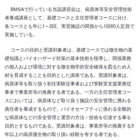
BMSAで行っている当該講習会は、病原体等安全管理技術
者養成講座として、基礎コースと主任管理者コースに分け、
各コースとも年に1～2回、実習施設の関係から1回60人定員で
実施している。
コースの目的と受講対象者は、基礎コースでは微生物の基
礎知識とバイオハザード対策の基本技術を指導し、関係業務
の個人および環境に対する微生物学的安全確保を図るため人
材を育成することを目的とした講座である。受講対象者は、
病原体等を取り扱う初任実験従事者および実験室支援業務従
事者で事業所等の推薦する者である。一方の主任管理者コー
スにおいては、病原体など取り扱う施設の安全管理に携わる
責任者を養成するもので、バイオセーフティに係わる全般的
な病原体などの安全管理と運営の方法・技術を伝達する事を
目的とするものである。受講対象者は、事業所等の推薦する3
年以上の病原微生物の取り扱い経験を有する者である。