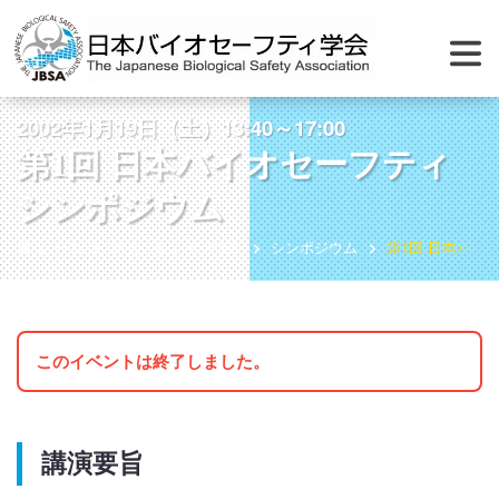
2002年1月19日（土）13:40～17:00
第1回 日本バイオセーフティ
シンポジウム
ホーム
総会・シンポジウム
シンポジウム
第1回 日本バイ
このイベントは終了しました。
講演要旨