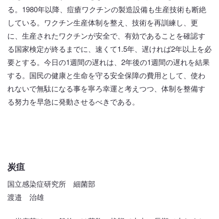
る。1980年以降、痘瘡ワクチンの製造設備も生産技術も断絶
している。ワクチン生産体制を整え、技術を再訓練し、更
に、生産されたワクチンが安全で、有効であることを確認す
る国家検定が終るまでに、速くて1.5年、遅ければ2年以上を必
要とする。今日の1週間の遅れは、2年後の1週間の遅れを結果
する。国民の健康と生命を守る安全保障の費用として、使わ
れないで無駄になる事を寧ろ幸運と考えつつ、体制を整備す
る努力を早急に発動させるべきである。
炭疽
国立感染症研究所 細菌部
渡邉 治雄