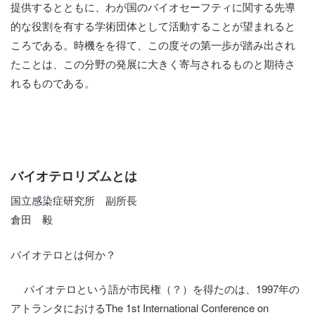
提供するとともに、わが国のバイオセーフティに関する先導
的な役割を有する学術団体として活動することが望まれると
ころである。時機をを得て、この度その第一歩が踏み出され
たことは、この分野の発展に大きく寄与されるものと期待さ
れるものである。
バイオテロリズムとは
国立感染症研究所 副所長
倉田 毅
バイオテロとは何か？
バイオテロという語が市民権（？）を得たのは、1997年の
アトランタにおけるThe 1st International Conference on