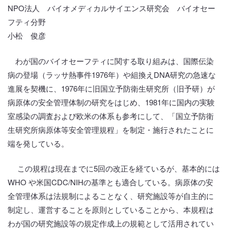
NPO法人 バイオメディカルサイエンス研究会 バイオセー
フティ分野
小松 俊彦
わが国のバイオセーフティに関する取り組みは、国際伝染
病の登場（ラッサ熱事件1976年）や組換えDNA研究の急速な
進展を契機に、1976年に旧国立予防衛生研究所（旧予研）が
病原体の安全管理体制の研究をはじめ、1981年に国内の実験
室感染の調査および欧米の体系も参考にして、「国立予防衛
生研究所病原体等安全管理規程」を制定・施行されたことに
端を発している。
この規程は現在までに5回の改正を経ているが、基本的には
WHO や米国CDC/NIHの基準とも適合している。病原体の安
全管理体系は法規制によることなく、研究施設等が自主的に
制定し、運営することを原則としていることから、本規程は
わが国の研究施設等の規定作成上の規範として活用されてい