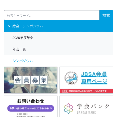
検索
総会・シンポジウム
2026年度年会
年会一覧
シンポジウム