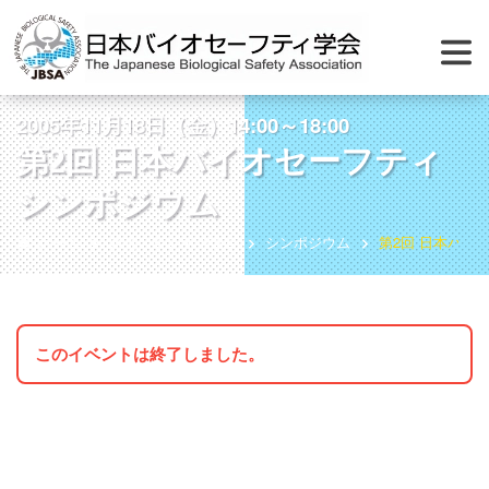
2005年11月18日（金）14:00～18:00
第2回 日本バイオセーフティ
シンポジウム
ホーム
総会・シンポジウム
シンポジウム
第2回 日本バイ
このイベントは終了しました。
資 料