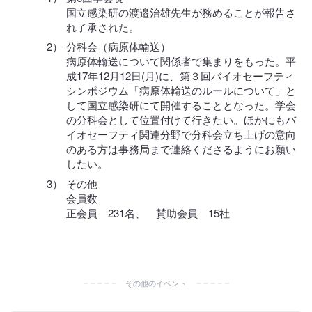
国立感染研の渡邉治雄先生が務めることが報告さ
れ了承された。
分科会（病原体輸送）
病原体輸送について関係者で集まりをもった。平
成17年12月12日(月)に、第３回バイオセーフティ
シンポジウム「病原体輸送のルールについて」と
して国立感染研にて開催することとなった。学会
の分科会として位置付けて行きたい。ほかにもバ
イオセーフティ関連分野で分科会立ち上げの意向
のある方は事務局まで連絡くださるようにお願い
したい。
その他
会員数
正会員 231名、 賛助会員 15社
その他のイベント