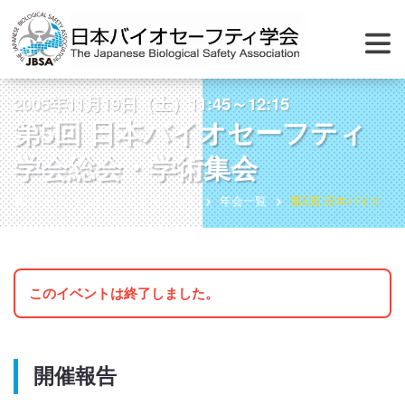
2005年11月19日（土）11:45～12:15
第5回 日本バイオセーフティ
学会総会・学術集会
ホーム
総会・シンポジウム
年会一覧
第5回 日本バイオセ
このイベントは終了しました。
開催報告